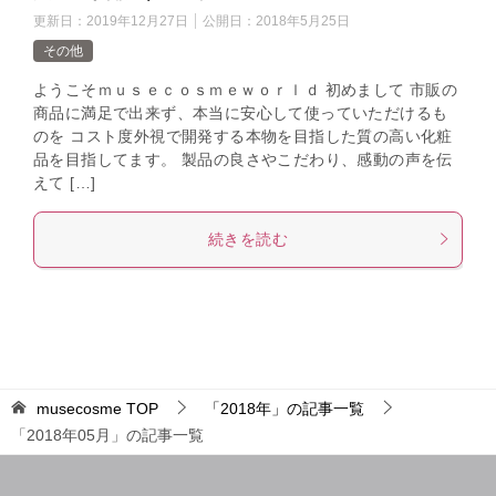
更新日：
2019年12月27日
公開日：
2018年5月25日
その他
ようこそｍｕｓｅｃｏｓｍｅｗｏｒｌｄ 初めまして 市販の
商品に満足で出来ず、本当に安心して使っていただけるも
のを コスト度外視で開発する本物を目指した質の高い化粧
品を目指してます。 製品の良さやこだわり、感動の声を伝
えて […]
続きを読む
musecosme
TOP
「2018年」の記事一覧
「2018年05月」の記事一覧